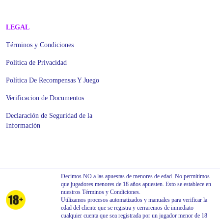
LEGAL
Términos y Condiciones
Política de Privacidad
Política De Recompensas Y Juego
Verificacion de Documentos
Declaración de Seguridad de la
Información
Decimos NO a las apuestas de menores de edad. No permitimos
que jugadores menores de 18 años apuesten. Esto se establece en
nuestros Términos y Condiciones.
Utilizamos procesos automatizados y manuales para verificar la
edad del cliente que se registra y cerraremos de inmediato
cualquier cuenta que sea registrada por un jugador menor de 18