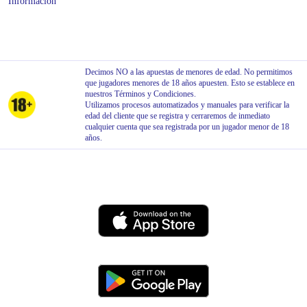
Información
Decimos NO a las apuestas de menores de edad. No permitimos
que jugadores menores de 18 años apuesten. Esto se establece en
nuestros Términos y Condiciones.
Utilizamos procesos automatizados y manuales para verificar la
edad del cliente que se registra y cerraremos de inmediato
cualquier cuenta que sea registrada por un jugador menor de 18
años.