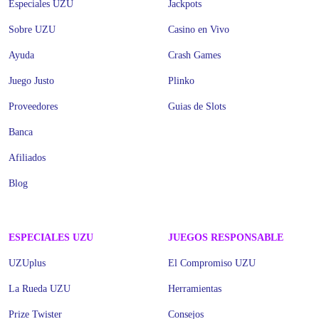
Especiales UZU
Jackpots
Sobre UZU
Casino en Vivo
Ayuda
Crash Games
Juego Justo
Plinko
Proveedores
Guias de Slots
Banca
Afiliados
Blog
ESPECIALES UZU
JUEGOS RESPONSABLE
UZUplus
El Compromiso UZU
La Rueda UZU
Herramientas
Prize Twister
Consejos