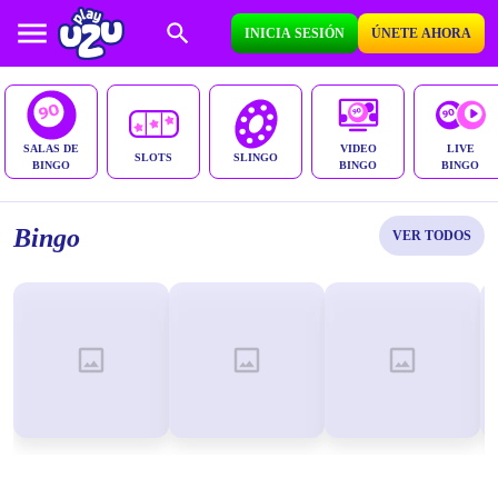
INICIA SESIÓN
ÚNETE AHORA
SALAS DE
VIDEO
LIVE
SLOTS
SLINGO
BINGO
BINGO
BINGO
Bingo
VER TODOS