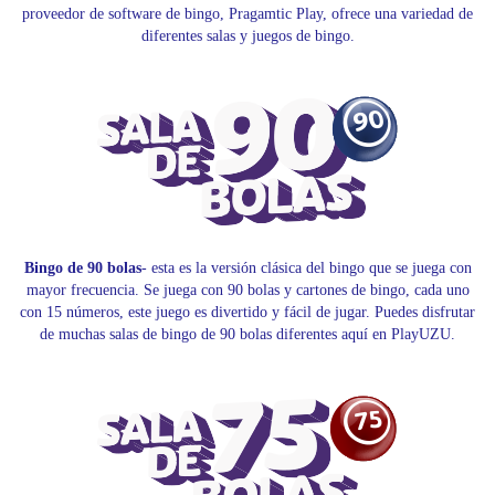
proveedor de software de bingo, Pragamtic Play, ofrece una variedad de
diferentes salas y juegos de bingo.
Bingo de 90 bolas
- esta es la versión clásica del bingo que se juega con
mayor frecuencia. Se juega con 90 bolas y cartones de bingo, cada uno
con 15 números, este juego es divertido y fácil de jugar. Puedes disfrutar
de muchas salas de bingo de 90 bolas diferentes aquí en PlayUZU.