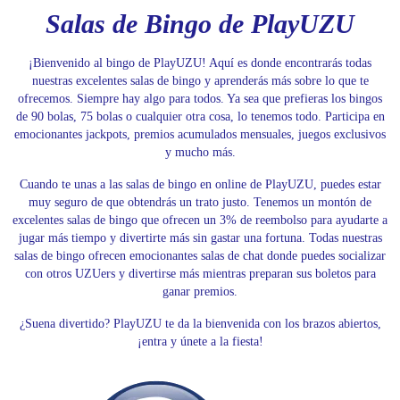
Salas de Bingo de PlayUZU
¡Bienvenido al bingo de PlayUZU! Aquí es donde encontrarás todas
nuestras excelentes salas de bingo y aprenderás más sobre lo que te
ofrecemos. Siempre hay algo para todos. Ya sea que prefieras los bingos
de 90 bolas, 75 bolas o cualquier otra cosa, lo tenemos todo. Participa en
emocionantes jackpots, premios acumulados mensuales, juegos exclusivos
y mucho más.
Cuando te unas a las salas de bingo en online de PlayUZU, puedes estar
muy seguro de que obtendrás un trato justo. Tenemos un montón de
excelentes salas de bingo que ofrecen un 3% de reembolso para ayudarte a
jugar más tiempo y divertirte más sin gastar una fortuna. Todas nuestras
salas de bingo ofrecen emocionantes salas de chat donde puedes socializar
con otros UZUers y divertirse más mientras preparan sus boletos para
ganar premios.
¿Suena divertido? PlayUZU te da la bienvenida con los brazos abiertos,
¡entra y únete a la fiesta!