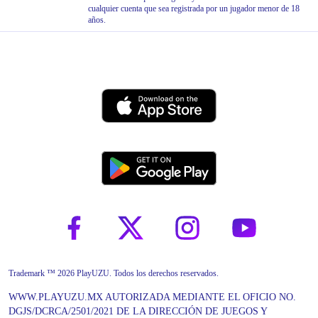
cualquier cuenta que sea registrada por un jugador menor de 18
años.
Trademark ™ 2026 PlayUZU. Todos los derechos reservados.
WWW.PLAYUZU.MX AUTORIZADA MEDIANTE EL OFICIO NO.
DGJS/DCRCA/2501/2021 DE LA DIRECCIÓN DE JUEGOS Y