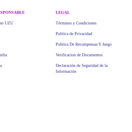
ESPONSABLE
LEGAL
iso UZU
Términos y Condiciones
Política de Privacidad
Política De Recompensas Y Juego
ilia
Verificacion de Documentos
a
Declaración de Seguridad de la
Información