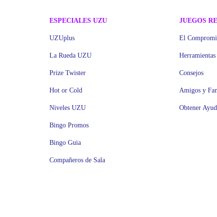
ESPECIALES UZU
JUEGOS R
UZUplus
El Comprom
La Rueda UZU
Herramientas
Prize Twister
Consejos
Hot or Cold
Amigos y Fam
Niveles UZU
Obtener Ayud
Bingo Promos
Bingo Guia
Compañeros de Sala