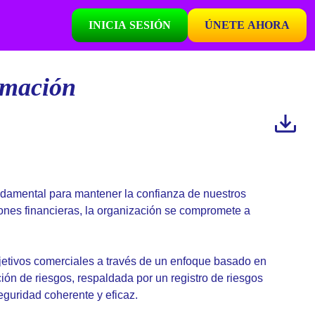
INICIA SESIÓN
ÚNETE AHORA
rmación
ndamental para mantener la confianza de nuestros
ones financieras, la organización se compromete a
jetivos comerciales a través de un enfoque basado en
ación de riesgos, respaldada por un registro de riesgos
guridad coherente y eficaz.