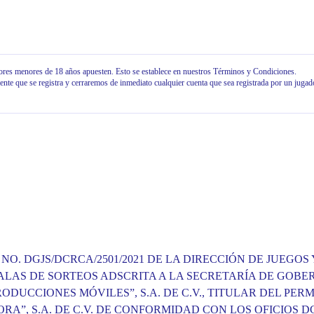
es menores de 18 años apuesten. Esto se establece en nuestros Términos y Condiciones.
iente que se registra y cerraremos de inmediato cualquier cuenta que sea registrada por un juga
. DGJS/DCRCA/2501/2021 DE LA DIRECCIÓN DE JUEGOS 
LAS DE SORTEOS ADSCRITA A LA SECRETARÍA DE GOBE
ODUCCIONES MÓVILES”, S.A. DE C.V., TITULAR DEL PERM
, S.A. DE C.V. DE CONFORMIDAD CON LOS OFICIOS DGJS/