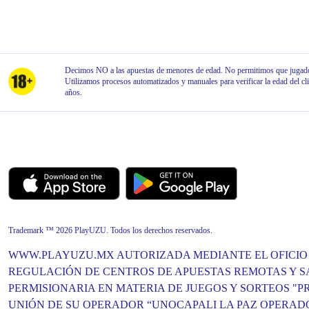
Decimos NO a las apuestas de menores de edad. No permitimos que jugador
Utilizamos procesos automatizados y manuales para verificar la edad del cl
años.
Trademark ™ 2026 PlayUZU. Todos los derechos reservados.
WWW.PLAYUZU.MX AUTORIZADA MEDIANTE EL OFICIO NO
REGULACIÓN DE CENTROS DE APUESTAS REMOTAS Y SA
PERMISIONARIA EN MATERIA DE JUEGOS Y SORTEOS "PR
UNIÓN DE SU OPERADOR “UNOCAPALI LA PAZ OPERADORA”