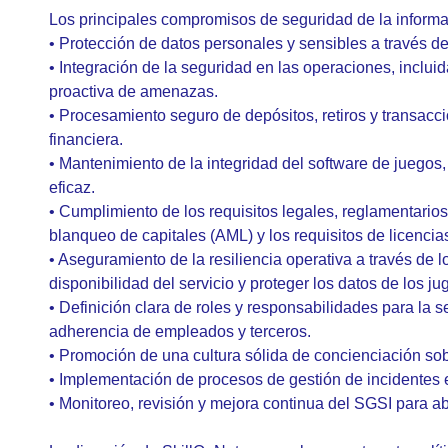
Los principales compromisos de seguridad de la informa
• Protección de datos personales y sensibles a través de
• Integración de la seguridad en las operaciones, incluid
proactiva de amenazas.
• Procesamiento seguro de depósitos, retiros y transac
financiera.
• Mantenimiento de la integridad del software de juegos,
eficaz.
• Cumplimiento de los requisitos legales, reglamentarios
blanqueo de capitales (AML) y los requisitos de licencia
• Aseguramiento de la resiliencia operativa a través d
disponibilidad del servicio y proteger los datos de los ju
• Definición clara de roles y responsabilidades para la 
adherencia de empleados y terceros.
• Promoción de una cultura sólida de concienciación sob
• Implementación de procesos de gestión de incidentes e
• Monitoreo, revisión y mejora continua del SGSI para 