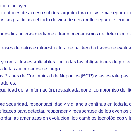
ción incluyen:
 controles de acceso sólidos, arquitectura de sistema segura, c
as las prácticas del ciclo de vida de desarrollo seguro, el endu
ciones financieras mediante cifrado, mecanismos de detección 
 bases de datos e infraestructura de
backend
a través de evalua
 y contractuales aplicables, incluidas las obligaciones de prot
s de las autoridades de juego.
e los Planes de Continuidad de Negocios (BCP) y las estrategia
gadores.
seguridad de la información, respaldada por el compromiso del l
re seguridad, responsabilidad y vigilancia continua en toda la 
ficaces para detectar, responder y recuperarse de los eventos 
abordar las amenazas en evolución, los cambios tecnológicos y 