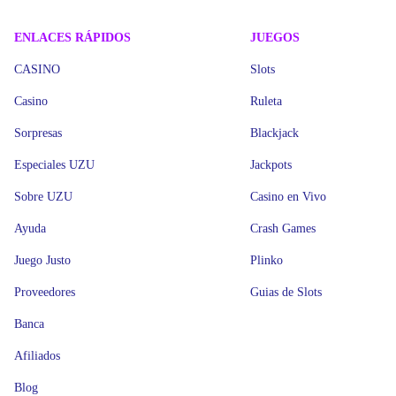
ENLACES RÁPIDOS
JUEGOS
CASINO
Slots
Casino
Ruleta
Sorpresas
Blackjack
Especiales UZU
Jackpots
Sobre UZU
Casino en Vivo
Ayuda
Crash Games
Juego Justo
Plinko
Proveedores
Guias de Slots
Banca
Afiliados
Blog