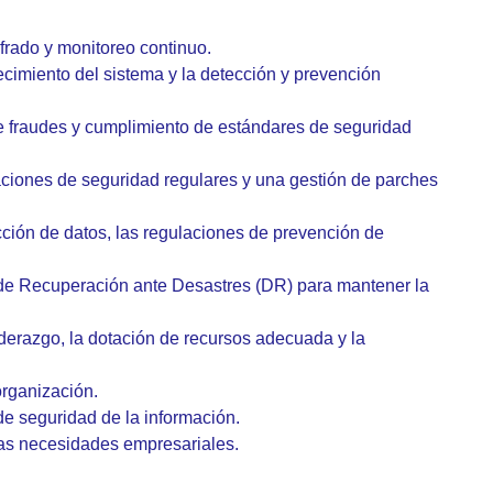
ifrado y monitoreo continuo.
recimiento del sistema y la detección y prevención
de fraudes y cumplimiento de estándares de seguridad
ciones de seguridad regulares y una gestión de parches
ección de datos, las regulaciones de prevención de
s de Recuperación ante Desastres (DR) para mantener la
iderazgo, la dotación de recursos adecuada y la
organización.
de seguridad de la información.
las necesidades empresariales.