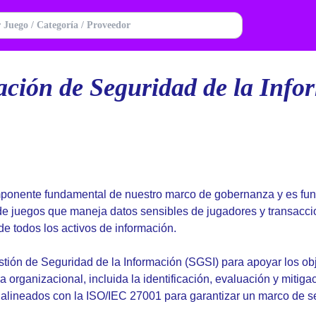
ación de Seguridad de la Info
omponente fundamental de nuestro marco de gobernanza y es fu
e juegos que maneja datos sensibles de jugadores y transacci
 de todos los activos de información.
ión de Seguridad de la Información (SGSI) para apoyar los ob
ra organizacional, incluida la identificación, evaluación y mitig
 alineados con la ISO/IEC 27001 para garantizar un marco de se