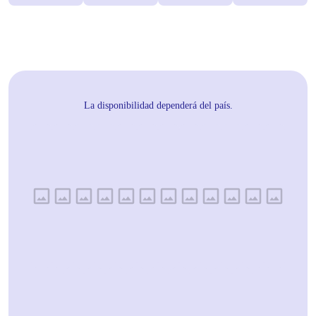
La disponibilidad dependerá del país.