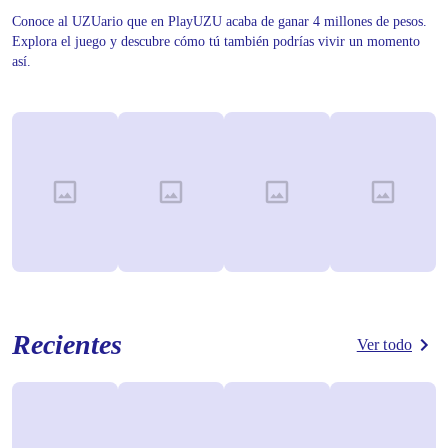
Conoce al UZUario que en PlayUZU acaba de ganar 4 millones de pesos.
Explora el juego y descubre cómo tú también podrías vivir un momento
así.
Recientes
Ver todo