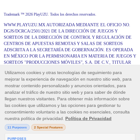
Trademark ™ 2026 PlayUZU. Todos los derechos reservados.
WWW.PLAYUZU.MX AUTORIZADA MEDIANTE EL OFICIO NO.
DGJS/DCRCA/2501/2021 DE LA DIRECCIÓN DE JUEGOS Y
SORTEOS DE LA DIRECCIÓN DE CONTROL Y REGULACIÓN DE
CENTROS DE APUESTAS REMOTAS Y SALAS DE SORTEOS
ADSCRITA A LA SECRETARÍA DE GOBERNACIÓN. ES OPERADA
EN MÉXICO POR LA PERMISIONARIA EN MATERIA DE JUEGOS Y
SORTEOS "PRODUCCIONES MÓVILES”, S.A. DE C.V., TITULAR
DEL PERMISO DE GOBERNACIÓN DGAJS/SCEVF/P-06/2005-TER
EN UNIÓN DE SU OPERADOR “UNOCAPALI LA PAZ
OPERADORA”, S.A. DE C.V. DE CONFORMIDAD CON LOS
OFICIOS DGJS/1580/2021 Y DGJS/DCRCA/2772/2021. JUEGOS DE
APUESTAS PROHIBIDOS PARA MENORES DE EDAD. JUEGA
RESPONSABLEMENTE. NO OLVIDES QUE LOS PROPÓSITOS
SON EL ENTRETENIMIENTO, LA DIVERSIÓN Y EL
ESPARCIMIENTO.
Los juegos de azar pueden ser adictivos, juega responsablemente.