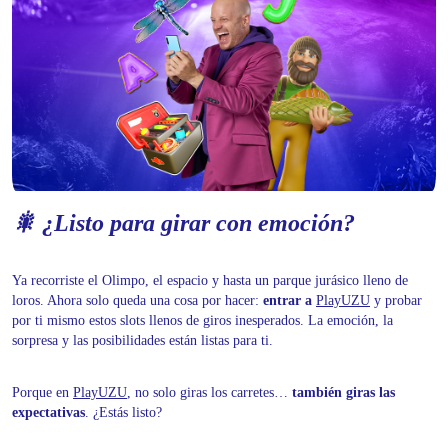
🎇 ¿Listo para girar con emoción?
Ya recorriste el Olimpo, el espacio y hasta un parque jurásico lleno de
loros. Ahora solo queda una cosa por hacer:
entrar a
PlayUZU
y probar
por ti mismo estos slots llenos de giros inesperados. La emoción, la
sorpresa y las posibilidades están listas para ti.
Porque en
PlayUZU
, no solo giras los carretes…
también giras las
expectativas
. ¿Estás listo?