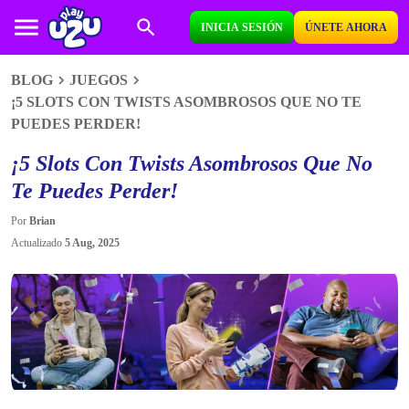
INICIA SESIÓN
ÚNETE AHORA
BLOG
JUEGOS
¡5 SLOTS CON TWISTS ASOMBROSOS QUE NO TE
PUEDES PERDER!
¡5 Slots Con Twists Asombrosos Que No
Te Puedes Perder!
Por
Brian
Actualizado
5 Aug, 2025