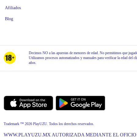
Afiliados
Blog
Decimos NO a las apuestas de menores de edad. No permitimos que jugador
Utilizamos procesos automatizados y manuales para verificar la edad del cl
años.
Trademark ™ 2026 PlayUZU. Todos los derechos reservados.
WWW.PLAYUZU.MX AUTORIZADA MEDIANTE EL OFICIO NO