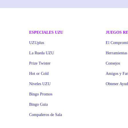
ESPECIALES UZU
JUEGOS R
UZUplus
El Comprom
La Rueda UZU
Herramientas
Prize Twister
Consejos
Hot or Cold
Amigos y Fam
Niveles UZU
Obtener Ayud
Bingo Promos
Bingo Guia
Compañeros de Sala