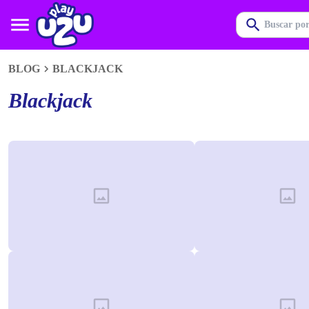
BLOG
BLACKJACK
Blackjack