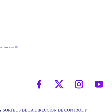
dor menor de 18
Y SORTEOS DE LA DIRECCIÓN DE CONTROL Y