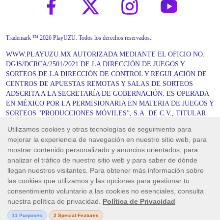
Trademark ™ 2026 PlayUZU. Todos los derechos reservados.
WWW.PLAYUZU.MX AUTORIZADA MEDIANTE EL OFICIO NO.
DGJS/DCRCA/2501/2021 DE LA DIRECCIÓN DE JUEGOS Y
SORTEOS DE LA DIRECCIÓN DE CONTROL Y REGULACIÓN DE
CENTROS DE APUESTAS REMOTAS Y SALAS DE SORTEOS
ADSCRITA A LA SECRETARÍA DE GOBERNACIÓN. ES OPERADA
EN MÉXICO POR LA PERMISIONARIA EN MATERIA DE JUEGOS Y
SORTEOS "PRODUCCIONES MÓVILES”, S.A. DE C.V., TITULAR
DEL PERMISO DE GOBERNACIÓN DGAJS/SCEVF/P-06/2005-TER
EN UNIÓN DE SU OPERADOR “UNOCAPALI LA PAZ
OPERADORA”, S.A. DE C.V. DE CONFORMIDAD CON LOS
OFICIOS DGJS/1580/2021 Y DGJS/DCRCA/2772/2021. JUEGOS DE
APUESTAS PROHIBIDOS PARA MENORES DE EDAD. JUEGA
RESPONSABLEMENTE. NO OLVIDES QUE LOS PROPÓSITOS
SON EL ENTRETENIMIENTO, LA DIVERSIÓN Y EL
ESPARCIMIENTO.
Los juegos de azar pueden ser adictivos, juega responsablemente.