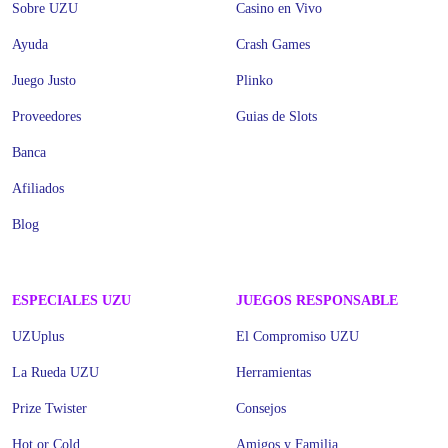
Sobre UZU
Casino en Vivo
Ayuda
Crash Games
Juego Justo
Plinko
Proveedores
Guias de Slots
Banca
Afiliados
Blog
ESPECIALES UZU
JUEGOS RESPONSABLE
UZUplus
El Compromiso UZU
La Rueda UZU
Herramientas
Prize Twister
Consejos
Hot or Cold
Amigos y Familia