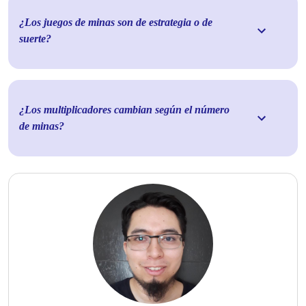
¿Los juegos de minas son de estrategia o de
suerte?
¿Los multiplicadores cambian según el número
de minas?