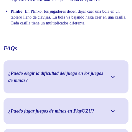
Plinko
: En Plinko, los jugadores deben dejar caer una bola en un
tablero lleno de clavijas. La bola va bajando hasta caer en una casilla.
Cada casilla tiene un multiplicador diferente.
FAQs
¿Puedo elegir la dificultad del juego en los juegos
de minas?
¿Puedo jugar juegos de minas en PlayUZU?