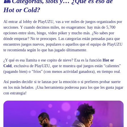
🎱 Categorías, slots y… ¿Qué es eso de
Hot or Cold?
Al entrar al lobby de PlayUZU, vas a ver miles de juegos organizados por
secciones. Y cuando decimos miles, no exageramos: hay más de 5,700
opciones entre slots, bingo, video póker y mucho más. ¿No sabes por
dónde empezar? No te preocupes. Las categorías están pensadas para que
encuentres juegos nuevos, populares o aquellos que el equipo de PlayUZU
te recomienda según lo que has jugado últimamente.
¿Y qué es esa llamita o ese copito de nieve? Esa es la función
Hot or
Cold
, exclusiva de PlayUZU, que te muestra qué juegos están “calientes”
(pagando bien) o “fríos” (con menos actividad ganadora), en tiempo real.
Así puedes decidir si te lanzas por la emoción o si prefieres probar suerte
en los más helados. ¡Una herramienta poderosa para los que les gusta jugar
con estrategia!