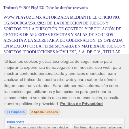
Trademark ™ 2026 PlayUZU. Todos los derechos reservados.
WWW.PLAYUZU.MX AUTORIZADA MEDIANTE EL OFICIO NO.
DGJS/DCRCA/2501/2021 DE LA DIRECCIÓN DE JUEGOS Y
SORTEOS DE LA DIRECCIÓN DE CONTROL Y REGULACIÓN DE
CENTROS DE APUESTAS REMOTAS Y SALAS DE SORTEOS
ADSCRITA A LA SECRETARÍA DE GOBERNACIÓN. ES OPERADA
EN MÉXICO POR LA PERMISIONARIA EN MATERIA DE JUEGOS Y
SORTEOS "PRODUCCIONES MÓVILES”, S.A. DE C.V., TITULAR
DEL PERMISO DE GOBERNACIÓN DGAJS/SCEVF/P-06/2005-TER
EN UNIÓN DE SU OPERADOR “UNOCAPALI LA PAZ
OPERADORA”, S.A. DE C.V. DE CONFORMIDAD CON LOS
OFICIOS DGJS/1580/2021 Y DGJS/DCRCA/2772/2021. JUEGOS DE
APUESTAS PROHIBIDOS PARA MENORES DE EDAD. JUEGA
RESPONSABLEMENTE. NO OLVIDES QUE LOS PROPÓSITOS
SON EL ENTRETENIMIENTO, LA DIVERSIÓN Y EL
ESPARCIMIENTO.
Los juegos de azar pueden ser adictivos, juega responsablemente.
Ten en cuenta que todas las imágenes de los juegos y los iconos de los