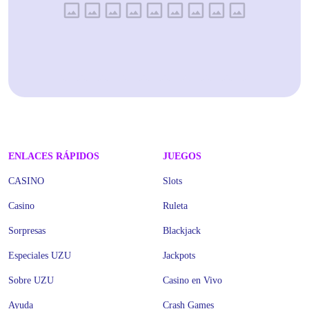
ENLACES RÁPIDOS
JUEGOS
CASINO
Slots
Casino
Ruleta
Sorpresas
Blackjack
Especiales UZU
Jackpots
Sobre UZU
Casino en Vivo
Ayuda
Crash Games