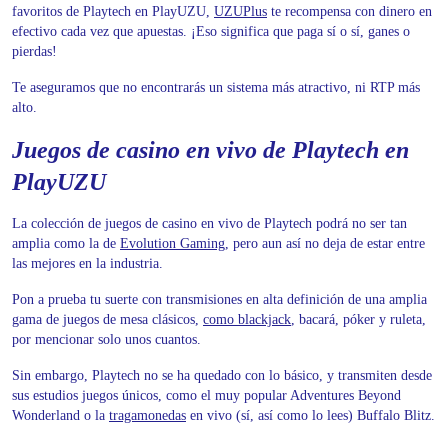
favoritos de Playtech en PlayUZU,
UZUPlus
te recompensa con dinero en
efectivo cada vez que apuestas. ¡Eso significa que paga sí o sí, ganes o
pierdas!
Te aseguramos que no encontrarás un sistema más atractivo, ni RTP más
alto.
Juegos de casino en vivo de Playtech en
PlayUZU
La colección de juegos de casino en vivo de Playtech podrá no ser tan
amplia como la de
Evolution Gaming
, pero aun así no deja de estar entre
las mejores en la industria.
Pon a prueba tu suerte con transmisiones en alta definición de una amplia
gama de juegos de mesa clásicos,
como blackjack
, bacará, póker y ruleta,
por mencionar solo unos cuantos.
Sin embargo, Playtech no se ha quedado con lo básico, y transmiten desde
sus estudios juegos únicos, como el muy popular Adventures Beyond
Wonderland o la
tragamonedas
en vivo (sí, así como lo lees) Buffalo Blitz.