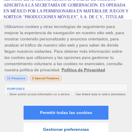
ADSCRITA A LA SECRETARÍA DE GOBERNACIÓN. ES OPERADA
EN MÉXICO POR LA PERMISIONARIA EN MATERIA DE JUEGOS Y
SORTEOS "PRODUCCIONES MÓVILES”, S.A. DE C.V., TITULAR
DEL PERMISO DE GOBERNACIÓN DGAJS/SCEVF/P-06/2005-TER
EN UNIÓN DE SU OPERADOR “UNOCAPALI LA PAZ
OPERADORA”, S.A. DE C.V. DE CONFORMIDAD CON LOS
OFICIOS DGJS/1580/2021 Y DGJS/DCRCA/2772/2021. JUEGOS DE
APUESTAS PROHIBIDOS PARA MENORES DE EDAD. JUEGA
RESPONSABLEMENTE. NO OLVIDES QUE LOS PROPÓSITOS
SON EL ENTRETENIMIENTO, LA DIVERSIÓN Y EL
ESPARCIMIENTO.
Los juegos de azar pueden ser adictivos, juega responsablemente.
Ten en cuenta que todas las imágenes de los juegos y los iconos de los
proveedores que se muestran en la página de cierre de sesión son solo para
fines ilustrativos. Algunos de los juegos que se muestran pueden no estar
disponibles o no estar en vivo en la plataforma para tu país o cuenta.
Apple y el logotipo de Apple son marcas comerciales de Apple Inc., registradas en los EE.
UU. y en otros países. App Store es una marca de servicio de Apple Inc., registrada en los
EE. UU. y en otros países.