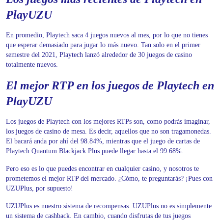
PlayUZU
En promedio, Playtech saca 4 juegos nuevos al mes, por lo que no tienes
que esperar demasiado para jugar lo más nuevo. Tan solo en el primer
semestre del 2021, Playtech lanzó alrededor de 30 juegos de casino
totalmente nuevos.
El mejor RTP en los juegos de Playtech en
PlayUZU
Los juegos de Playtech con los mejores RTPs son, como podrás imaginar,
los juegos de casino de mesa. Es decir, aquellos que no son tragamonedas.
El bacará anda por ahí del 98.84%, mientras que el juego de cartas de
Playtech Quantum Blackjack Plus puede llegar hasta el 99.68%.
Pero eso es lo que puedes encontrar en cualquier casino, y nosotros te
prometemos el mejor RTP del mercado. ¿Cómo, te preguntarás? ¡Pues con
UZUPlus, por supuesto!
UZUPlus es nuestro sistema de recompensas. UZUPlus no es simplemente
un sistema de cashback. En cambio, cuando disfrutas de tus juegos