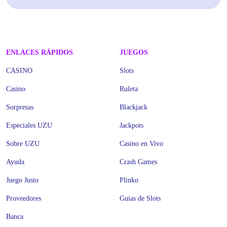
ENLACES RÁPIDOS
JUEGOS
CASINO
Slots
Casino
Ruleta
Sorpresas
Blackjack
Especiales UZU
Jackpots
Sobre UZU
Casino en Vivo
Ayuda
Crash Games
Juego Justo
Plinko
Proveedores
Guias de Slots
Banca