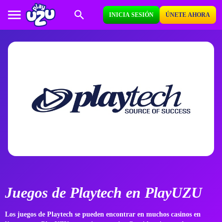
INICIA SESIÓN
ÚNETE AHORA
Juegos de Playtech en PlayUZU
Los juegos de Playtech se pueden encontrar en muchos casinos en