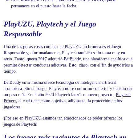
permanece en el puesto hasta la fecha.
PlayUZU, Playtech y el Juego
Responsable
Una de las pocas cosas con las que PlayUZU no bromea es el Juego
Responsable y, afortunadamente, Playtech también se lo toma muy en
serio. Tanto, queen
2017 adquirió BetBuddy
, una plataforma analítica que
permite detectar conductas adictivas. Esto, claro, con el fin de ayudarlos a
tiempo.
BetBuddy en sí misma ofrece tecnología de inteligencia artificial
asombrosa. Sin embargo, Playtech no se conformó con esto, y decidió dar
un paso más. En el año 2020 Playtech lanzó su nuevo proyecto,
Playtech
Protect
, el cual tiene como objetivo, adivinaste, la protección de los
jugadores.
¡Por eso en PlayUZU estamos tan emocionados de poder ofrecer los
juegos de Playtech!
Los juegos más recientes de Playtech en