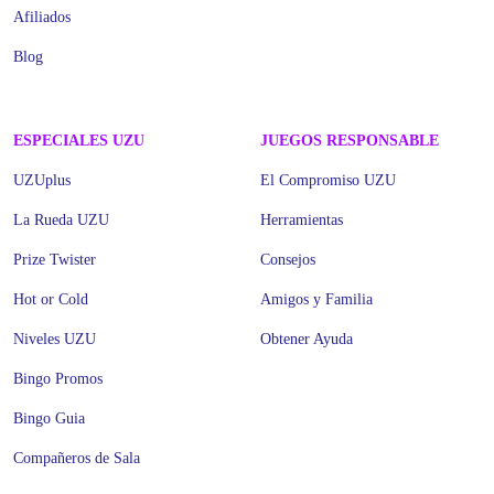
Afiliados
Blog
ESPECIALES UZU
JUEGOS RESPONSABLE
UZUplus
El Compromiso UZU
La Rueda UZU
Herramientas
Prize Twister
Consejos
Hot or Cold
Amigos y Familia
Niveles UZU
Obtener Ayuda
Bingo Promos
Bingo Guia
Compañeros de Sala