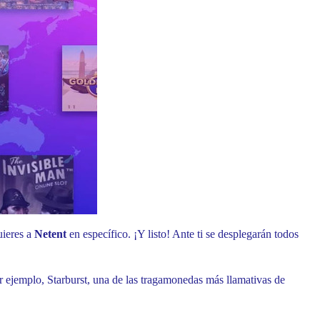
uieres a
Netent
en específico. ¡Y listo! Ante ti se desplegarán todos
or ejemplo, Starburst, una de las tragamonedas más llamativas de