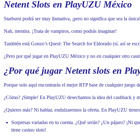
Netent Slots en PlayUZU México
Starburst podrá ser muy llamativa, ¡pero no significa que sea la únic
Nah, mentira. ¡Trata de vampiros, como podrás imaginar!
También está Gonzo’s Quest: The Search for Eldorado (sí, así se escri
¿Pero por qué jugar en PlayUZU México y no en cualquier otro casi
¿Por qué jugar Netent slots en P
Porque solo aquí encontrarás el mejor RTP base de cualquier juego d
¿Cómo? ¡Simple! En PlayUZU desechamos la idea del cashback y mejor
¿Quieres más? Ni hablar, endulzaremos la oferta. En PlayUZU tienes
Sorpresas variadas en tu cuenta. ¿Qué serán? ¿Un pájaro? ¡Ni qu
tiene casino slots!