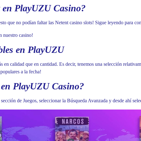
t en PlayUZU Casino?
sto que no podían faltar las Netent casino slots! Sigue leyendo para c
n nuestro casino!
ibles en PlayUZU
ás en calidad que en cantidad. Es decir, tenemos una selección relativa
 populares a la fecha!
t en PlayUZU Casino?
ra sección de Juegos, seleccionar la Búsqueda Avanzada y desde ahí sel