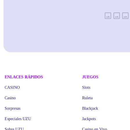
ENLACES RÁPIDOS
JUEGOS
CASINO
Slots
Casino
Ruleta
Sorpresas
Blackjack
Especiales UZU
Jackpots
Sobre UZU
Casino en Vivo