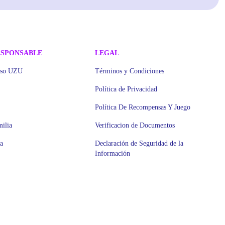
ESPONSABLE
LEGAL
iso UZU
Términos y Condiciones
Política de Privacidad
Política De Recompensas Y Juego
ilia
Verificacion de Documentos
a
Declaración de Seguridad de la
Información