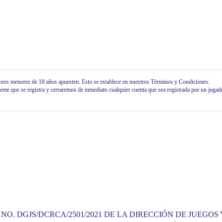
es menores de 18 años apuesten. Esto se establece en nuestros Términos y Condiciones.
iente que se registra y cerraremos de inmediato cualquier cuenta que sea registrada por un juga
. DGJS/DCRCA/2501/2021 DE LA DIRECCIÓN DE JUEGOS 