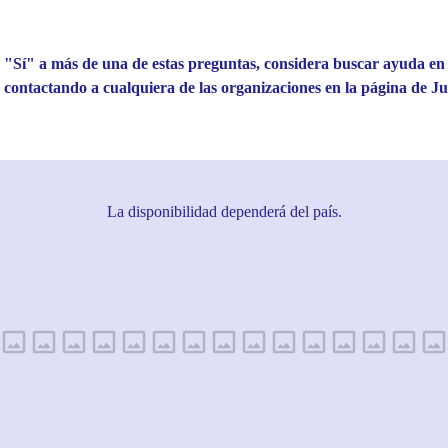
a "Sí" a más de una de estas preguntas, considera buscar ayuda en 
, contactando a cualquiera de las organizaciones en la página de
La disponibilidad dependerá del país.