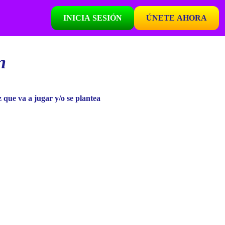
INICIA SESIÓN
ÚNETE AHORA
n
que va a jugar y/o se plantea