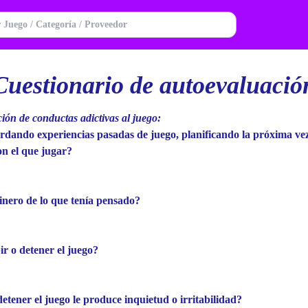
Cuestionario de autoevaluació
ión de conductas adictivas al juego:
dando experiencias pasadas de juego, planificando la próxima vez 
on el que jugar?
nero de lo que tenía pensado?
ir o detener el juego?
etener el juego le produce inquietud o irritabilidad?