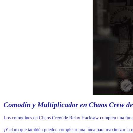
Comodín y Multiplicador en Chaos Crew d
Los comodines en Chaos Crew de Relax Hacksaw cumplen una función d
¡Y claro que también pueden completar una línea para maximizar la