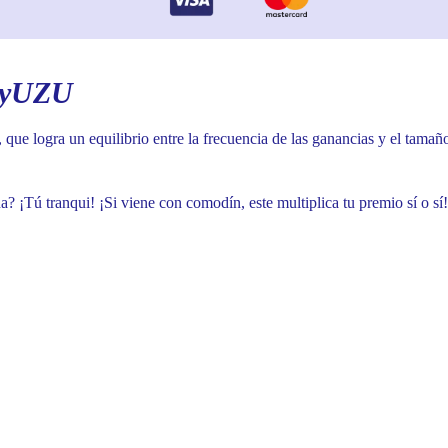
layUZU
 que logra un equilibrio entre la frecuencia de las ganancias y el tamañ
a? ¡Tú tranqui! ¡Si viene con comodín, este multiplica tu premio sí o sí!