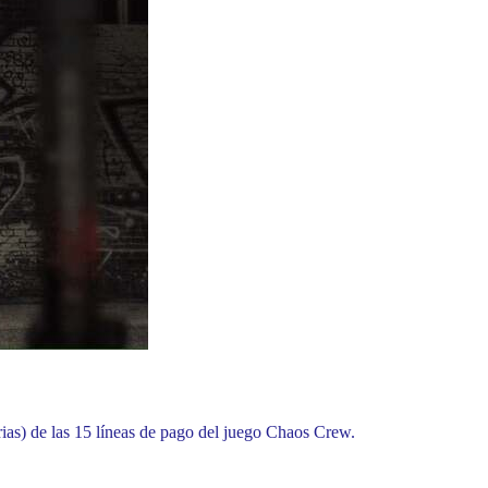
as) de las 15 líneas de pago del juego Chaos Crew.