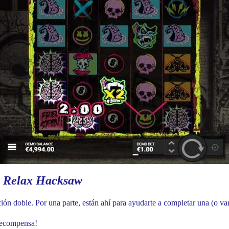
e Relax Hacksaw
oble. Por una parte, están ahí para ayudarte a completar una (o vari
 recompensa!