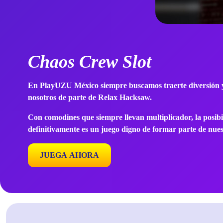
Chaos Crew Slot
En
PlayUZU México
siempre buscamos traerte diversión 
nosotros de parte de Relax Hacksaw.
Con comodines que siempre llevan multiplicador, la posibil
definitivamente es un juego digno de formar parte de nue
JUEGA AHORA