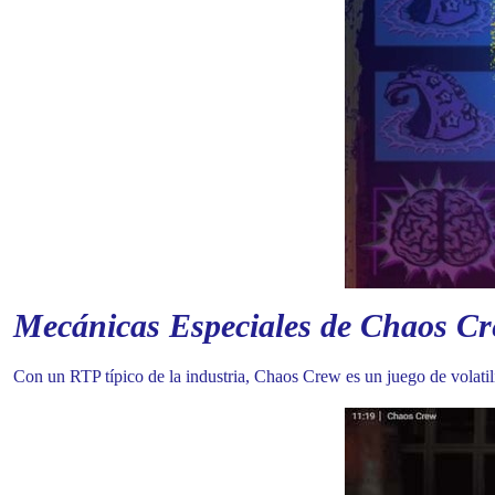
Mecánicas Especiales de Chaos C
Con un RTP típico de la industria, Chaos Crew es un juego de volati