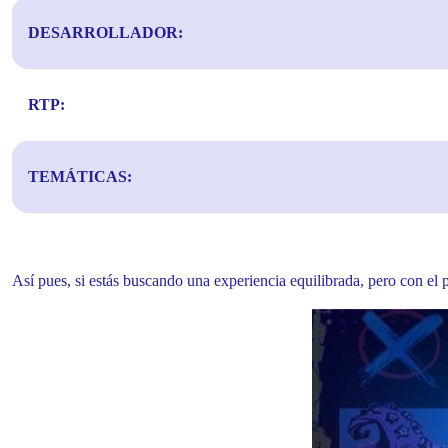
DESARROLLADOR:
RTP:
TEMÁTICAS:
Así pues, si estás buscando una experiencia equilibrada, pero con el 