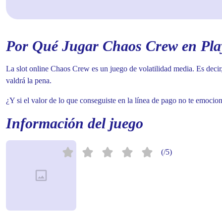
Por Qué Jugar Chaos Crew en P
La slot online Chaos Crew es un juego de volatilidad media. Es decir,
valdrá la pena.
¿Y si el valor de lo que conseguiste en la línea de pago no te emocion
Información del juego
(/5)