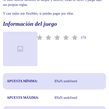
sus propias reglas.
Y casi todas son flexibles, si puedes pagar por ellas.
Información del juego
(/5)
APUESTA MÍNIMA:
$NaN.undefined
APUESTA MÁXIMA:
$NaN.undefined