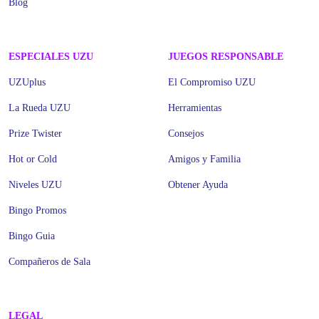
Blog
ESPECIALES UZU
JUEGOS RESPONSABLE
UZUplus
El Compromiso UZU
La Rueda UZU
Herramientas
Prize Twister
Consejos
Hot or Cold
Amigos y Familia
Niveles UZU
Obtener Ayuda
Bingo Promos
Bingo Guia
Compañeros de Sala
LEGAL