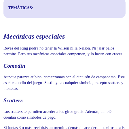
TEMÁTICAS:
Mecánicas especiales
Reyes del Ring podrá no tener la Wilson ni la Nelson. Ni jalar pelos
permite. Pero sus mecánicas especiales compensan, y lo hacen con creces.
Comodín
Aunque parezca atípico, comenzamos con el cinturón de campeonato. Este
es el comodín del juego. Sustituye a cualquier símbolo, excepto scatters y
monedas.
Scatters
Los scatters te permiten acceder a los giros gratis. Además, también
cuentan como símbolos de pago.
Si juntas 3 o más, recibirás un premio además de acceder a los giros gratis.