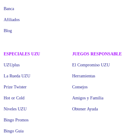
Banca
Afiliados
Blog
ESPECIALES UZU
JUEGOS RESPONSABLE
UZUplus
El Compromiso UZU
La Rueda UZU
Herramientas
Prize Twister
Consejos
Hot or Cold
Amigos y Familia
Niveles UZU
Obtener Ayuda
Bingo Promos
Bingo Guia