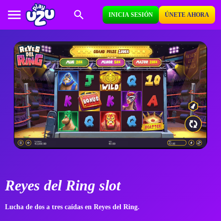
INICIA SESIÓN
ÚNETE AHORA
Reyes del Ring slot
Lucha de dos a tres caídas en Reyes del Ring.