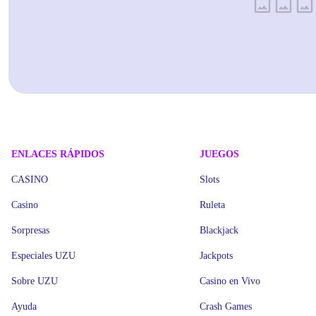
ENLACES RÁPIDOS
JUEGOS
CASINO
Slots
Casino
Ruleta
Sorpresas
Blackjack
Especiales UZU
Jackpots
Sobre UZU
Casino en Vivo
Ayuda
Crash Games