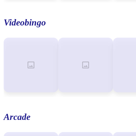
Videobingo
Arcade