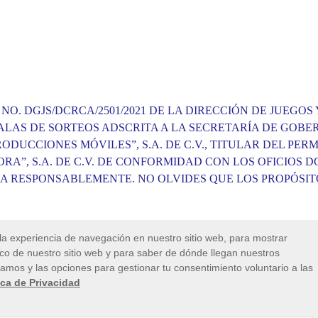
. DGJS/DCRCA/2501/2021 DE LA DIRECCIÓN DE JUEGOS 
LAS DE SORTEOS ADSCRITA A LA SECRETARÍA DE GOBE
ODUCCIONES MÓVILES”, S.A. DE C.V., TITULAR DEL PERM
, S.A. DE C.V. DE CONFORMIDAD CON LOS OFICIOS DGJS/
A RESPONSABLEMENTE. NO OLVIDES QUE LOS PROPÓSITO
s proveedores que se muestran en la página de cierre de sesión son solo
u país o cuenta.