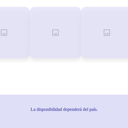
La disponibilidad dependerá del país.