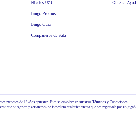
Niveles UZU
Obtener Ayud
Bingo Promos
Bingo Guia
Compañeros de Sala
es menores de 18 años apuesten. Esto se establece en nuestros Términos y Condiciones.
iente que se registra y cerraremos de inmediato cualquier cuenta que sea registrada por un juga