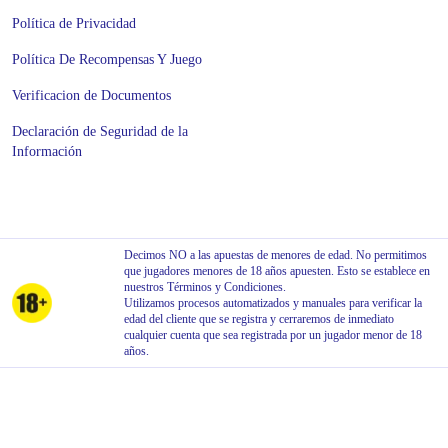
Política de Privacidad
Política De Recompensas Y Juego
Verificacion de Documentos
Declaración de Seguridad de la
Información
Decimos NO a las apuestas de menores de edad. No permitimos
que jugadores menores de 18 años apuesten. Esto se establece en
nuestros Términos y Condiciones.
Utilizamos procesos automatizados y manuales para verificar la
edad del cliente que se registra y cerraremos de inmediato
cualquier cuenta que sea registrada por un jugador menor de 18
años.