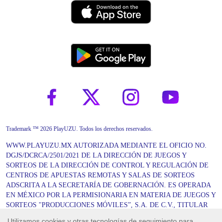
Trademark ™ 2026 PlayUZU. Todos los derechos reservados.
WWW.PLAYUZU.MX AUTORIZADA MEDIANTE EL OFICIO NO.
DGJS/DCRCA/2501/2021 DE LA DIRECCIÓN DE JUEGOS Y
SORTEOS DE LA DIRECCIÓN DE CONTROL Y REGULACIÓN DE
CENTROS DE APUESTAS REMOTAS Y SALAS DE SORTEOS
ADSCRITA A LA SECRETARÍA DE GOBERNACIÓN. ES OPERADA
EN MÉXICO POR LA PERMISIONARIA EN MATERIA DE JUEGOS Y
SORTEOS "PRODUCCIONES MÓVILES”, S.A. DE C.V., TITULAR
DEL PERMISO DE GOBERNACIÓN DGAJS/SCEVF/P-06/2005-TER