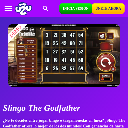
INICIA SESIÓN
ÚNETE AHORA
Slingo The Godfather
¿No te decides entre jugar
bingo
o
tragamonedas en línea
? ¡Slingo The
Godfather ofrece lo mejor de los dos mundos! Con ganancias de hasta