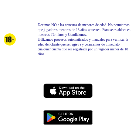
Decimos NO a las apuestas de menores de edad. No permitimos
que jugadores menores de 18 años apuesten. Esto se establece en
nuestros Términos y Condiciones.
Utilizamos procesos automatizados y manuales para verificar la
edad del cliente que se registra y cerraremos de inmediato
cualquier cuenta que sea registrada por un jugador menor de 18
años.