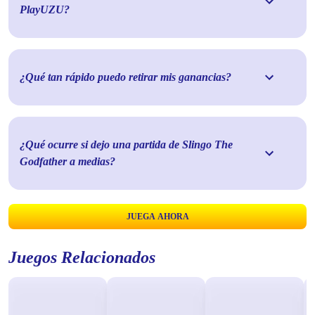
PlayUZU?
¿Qué tan rápido puedo retirar mis ganancias?
¿Qué ocurre si dejo una partida de Slingo The
Godfather a medias?
JUEGA AHORA
Juegos Relacionados