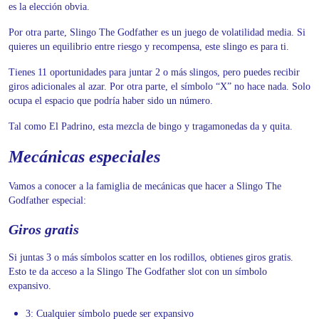
es la elección obvia.
Por otra parte, Slingo The Godfather es un juego de volatilidad media. Si
quieres un equilibrio entre riesgo y recompensa, este slingo es para ti.
Tienes 11 oportunidades para juntar 2 o más slingos, pero puedes recibir
giros adicionales al azar. Por otra parte, el símbolo “X” no hace nada. Solo
ocupa el espacio que podría haber sido un número.
Tal como El Padrino, esta mezcla de bingo y tragamonedas da y quita.
Mecánicas especiales
Vamos a conocer a la famiglia de mecánicas que hacer a Slingo The
Godfather especial:
Giros gratis
Si juntas 3 o más símbolos scatter en los rodillos, obtienes giros gratis.
Esto te da acceso a la Slingo The Godfather slot con un símbolo
expansivo.
3: Cualquier símbolo puede ser expansivo