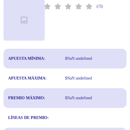
(/5)
APUESTA MÍNIMA:
$NaN.undefined
APUESTA MÁXIMA:
$NaN.undefined
PREMIO MÁXIMO:
$NaN.undefined
LÍNEAS DE PREMIO: