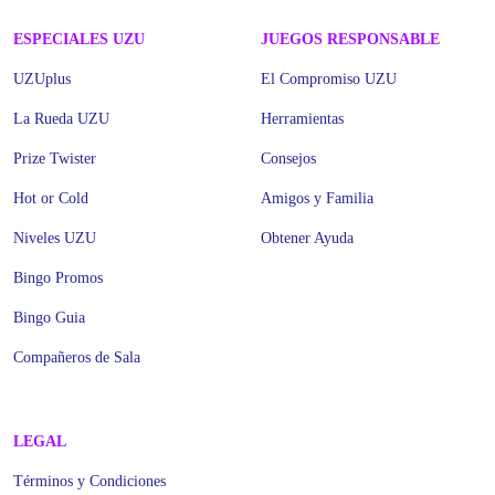
ESPECIALES UZU
JUEGOS RESPONSABLE
UZUplus
El Compromiso UZU
La Rueda UZU
Herramientas
Prize Twister
Consejos
Hot or Cold
Amigos y Familia
Niveles UZU
Obtener Ayuda
Bingo Promos
Bingo Guia
Compañeros de Sala
LEGAL
Términos y Condiciones