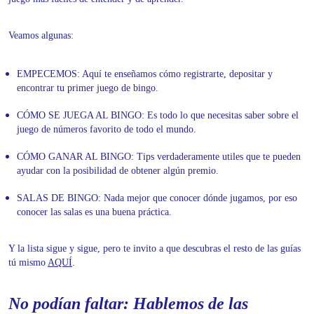
Veamos algunas:
EMPECEMOS: Aquí te enseñamos cómo registrarte, depositar y
encontrar tu primer juego de bingo.
CÓMO SE JUEGA AL BINGO: Es todo lo que necesitas saber sobre el
juego de números favorito de todo el mundo.
CÓMO GANAR AL BINGO: Tips verdaderamente utiles que te pueden
ayudar con la posibilidad de obtener algún premio.
SALAS DE BINGO: Nada mejor que conocer dónde jugamos, por eso
conocer las salas es una buena práctica.
Y la lista sigue y sigue, pero te invito a que descubras el resto de las guías
tú mismo
AQUÍ
.
No podían faltar: Hablemos de las