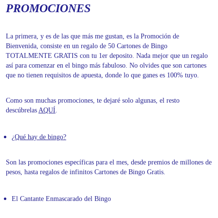
PROMOCIONES
La primera, y es de las que más me gustan, es la Promoción de
Bienvenida, consiste en un regalo de 50 Cartones de Bingo
TOTALMENTE GRATIS con tu 1er deposito. Nada mejor que un regalo
así para comenzar en el bingo más fabuloso. No olvides que son cartones
que no tienen requisitos de apuesta, donde lo que ganes es 100% tuyo.
Como son muchas promociones, te dejaré solo algunas, el resto
descúbrelas
AQUÍ
.
¿Qué hay de bingo?
Son las promociones específicas para el mes, desde premios de millones de
pesos, hasta regalos de infinitos Cartones de Bingo Gratis.
El Cantante Enmascarado del Bingo