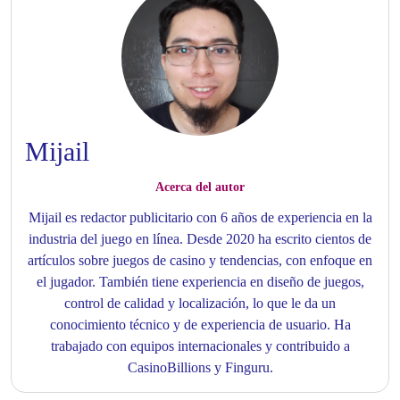
Mijail
Acerca del autor
Mijail es redactor publicitario con 6 años de experiencia en la
industria del juego en línea. Desde 2020 ha escrito cientos de
artículos sobre juegos de casino y tendencias, con enfoque en
el jugador. También tiene experiencia en diseño de juegos,
control de calidad y localización, lo que le da un
conocimiento técnico y de experiencia de usuario. Ha
trabajado con equipos internacionales y contribuido a
CasinoBillions y Finguru.