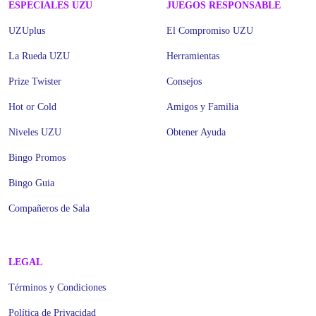
ESPECIALES UZU
JUEGOS RESPONSABLE
UZUplus
El Compromiso UZU
La Rueda UZU
Herramientas
Prize Twister
Consejos
Hot or Cold
Amigos y Familia
Niveles UZU
Obtener Ayuda
Bingo Promos
Bingo Guia
Compañeros de Sala
LEGAL
Términos y Condiciones
Política de Privacidad