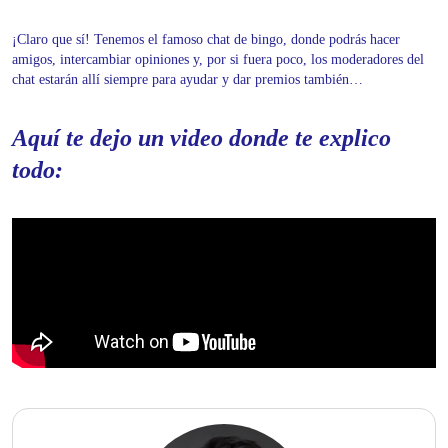
¡Claro que sí! Tenemos el famoso chat de bingo, donde podrás hacer
amigos, intercambiar opiniones y, por si fuera poco, los moderadores del
chat estarán allí siempre para ayudar y dar premios también…
Aquí te dejo un video donde te explico
todo: