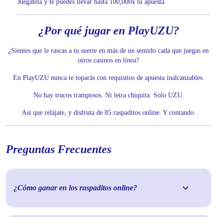
Juégatela y te puedes llevar hasta 100,000x tu apuesta.
¿Por qué jugar en PlayUZU?
¿Sientes que le rascas a tu suerte en más de un sentido cada que juegas en
otros casinos en línea?
En PlayUZU nunca te toparás con requisitos de apuesta inalcanzables.
No hay trucos tramposos. Ni letra chiquita. Solo UZU.
Así que relájate, y disfruta de 85 raspaditos online. Y contando.
Preguntas Frecuentes
¿Cómo ganar en los raspaditos online?