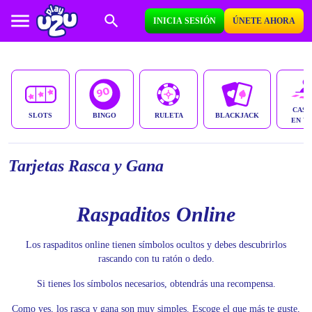
INICIA SESIÓN
ÚNETE AHORA
CASI
SLOTS
BINGO
RULETA
BLACKJACK
EN V
Tarjetas Rasca y Gana
Raspaditos Online
Los raspaditos online tienen símbolos ocultos y debes descubrirlos
rascando con tu ratón o dedo.
Si tienes los símbolos necesarios, obtendrás una recompensa.
Como ves, los rasca y gana son muy simples. Escoge el que más te guste,