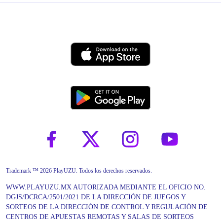
Trademark ™ 2026 PlayUZU. Todos los derechos reservados.
WWW.PLAYUZU.MX AUTORIZADA MEDIANTE EL OFICIO NO.
DGJS/DCRCA/2501/2021 DE LA DIRECCIÓN DE JUEGOS Y
SORTEOS DE LA DIRECCIÓN DE CONTROL Y REGULACIÓN DE
CENTROS DE APUESTAS REMOTAS Y SALAS DE SORTEOS